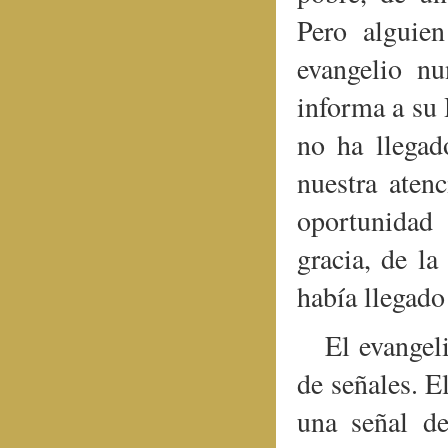
Pero alguie
evangelio n
informa a su 
no ha llegad
nuestra atenc
oportunidad
gracia, de la
había llegado
El evangel
de señales. E
una señal de