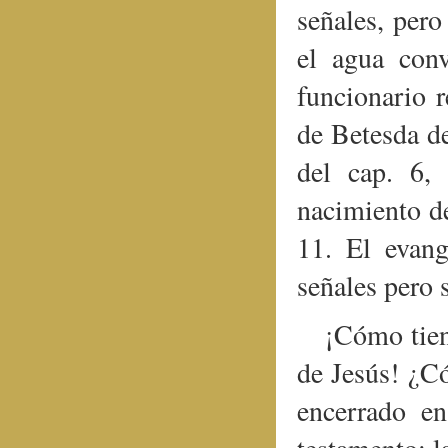
señales, pero
el agua conv
funcionario r
de Betesda de
del cap. 6,
nacimiento de
11. El evang
señales pero s
¡Cómo tien
de Jesús! ¿Có
encerrado en