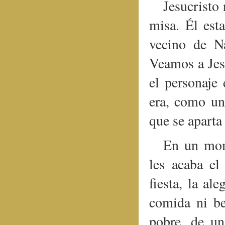
Jesucristo 
misa. Él es
vecino de N
Veamos a Jesú
el personaje
era, como un
que se aparta 
En un mome
les acaba el
fiesta, la al
comida ni be
pobre, de un