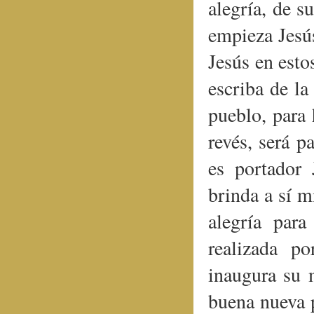
alegría, de s
empieza Jesús
Jesús en esto
escriba de la
pueblo, para 
revés, será p
es portador 
brinda a sí m
alegría par
realizada po
inaugura su m
buena nueva 