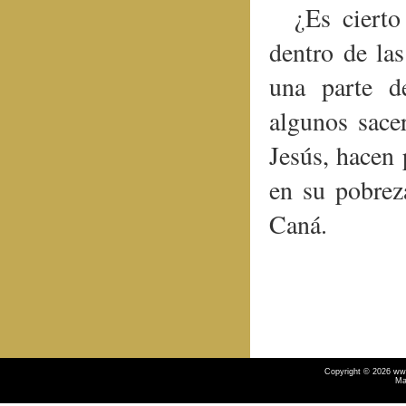
¿Es ciert
dentro de la
una parte de
algunos sacer
Jesús, hacen 
en su pobreza
Caná.
Copyright © 2026 ww
Ma