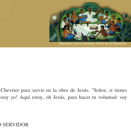
Maximino Cerezo Barredo, Pintor de la Liberación
Chevrier para servir en la obra de Jesús. "Señor, si tienes
stoy yo! Aquí estoy, oh Jesús, para hacer tu voluntad: soy
O SERVIDOR