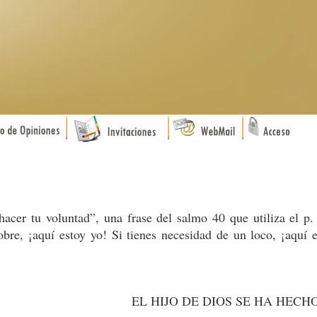
hacer tu voluntad”, una frase del salmo 40 que utiliza el p. 
bre, ¡aquí estoy yo! Si tienes necesidad de un loco, ¡aquí e
EL HIJO DE DIOS SE HA HECH