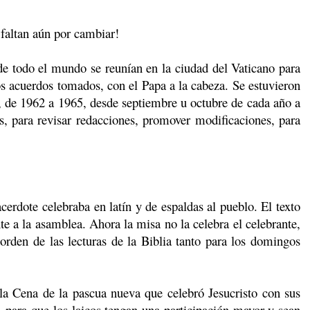
faltan aún por cambiar!
e todo el mundo se reunían en la ciudad del Vaticano para
los acuerdos tomados, con el Papa a la cabeza. Se estuvieron
, de 1962 a 1965, desde septiembre u octubre de cada año a
s, para revisar redacciones, promover modificaciones, para
rdote celebraba en latín y de espaldas al pueblo. El texto
te a la asamblea. Ahora la misa no la celebra el celebrante,
orden de las lecturas de la Biblia tanto para los domingos
 Cena de la pascua nueva que celebró Jesucristo con sus
 para que los laicos tengan una participación mayor y sean