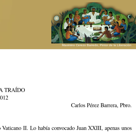
Maximino Cerezo Barredo, Pintor de la Liberación
A TRAÍDO
2012
Carlos Pérez Barrera, Pbro.
 Vaticano II. Lo había convocado Juan XXIII, apenas unos