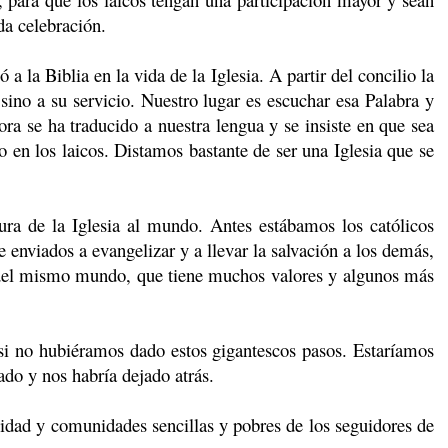
da celebración.
a Biblia en la vida de la Iglesia. A partir del concilio la
ino a su servicio. Nuestro lugar es escuchar esa Palabra y
ora se ha traducido a nuestra lengua y se insiste en que sea
o en los laicos. Distamos bastante de ser una Iglesia que se
a de la Iglesia al mundo. Antes estábamos los católicos
enviados a evangelizar y a llevar la salvación a los demás,
 del mismo mundo, que tiene muchos valores y algunos más
i no hubiéramos dado estos gigantescos pasos. Estaríamos
do y nos habría dejado atrás.
dad y comunidades sencillas y pobres de los seguidores de