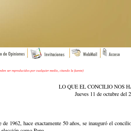
ueden ser reproducidos por cualquier medio, citando la fuente)
LO QUE EL CONCILIO NOS H
Jueves 11 de octubre del 
 1962, hace exactamente 50 años, se inauguró el concilio
 elección como Papa.