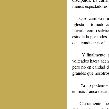
menos espectadores. 
Otro cambio muy nota
Iglesia ha tomado co
llevarla como salvac
estudiada por todos.
deja conducir por la
Y finalmente, por n
volteados hacia aden
pero no en calidad 
grandes que nosotros.
Ya no podemos imagi
en más franca decade
Ciertamente nuestra