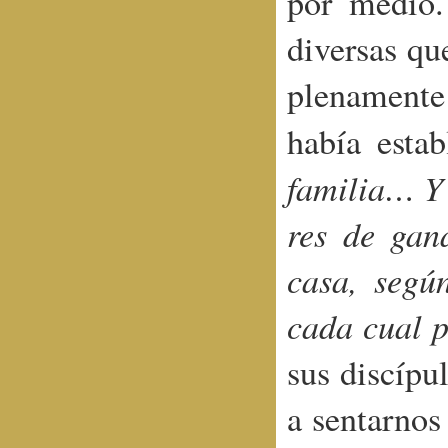
por medio.
diversas qu
plenamente
había esta
familia… Y 
res de gan
casa, segú
cada cual 
sus discípu
a sentarnos