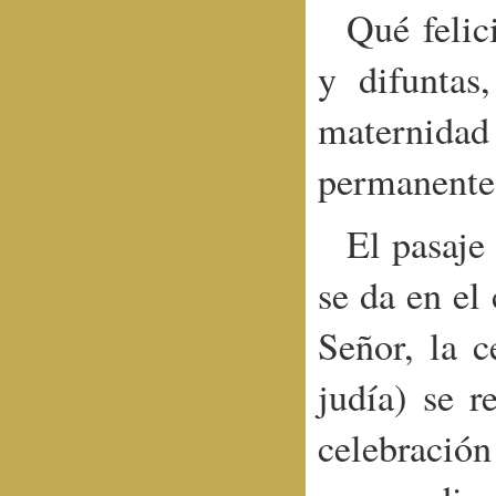
Qué felic
y difuntas
maternida
permanente
El pasaje
se da en el
Señor, la c
judía) se 
celebració