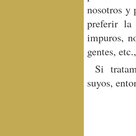
nosotros y 
preferir l
impuros, n
gentes, etc.,
Si trata
suyos, ento