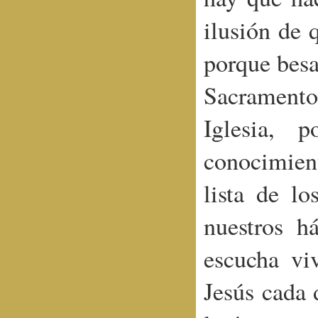
ilusión de 
porque besa
Sacramento
Iglesia, 
conocimien
lista de l
nuestros h
escucha vi
Jesús cada 