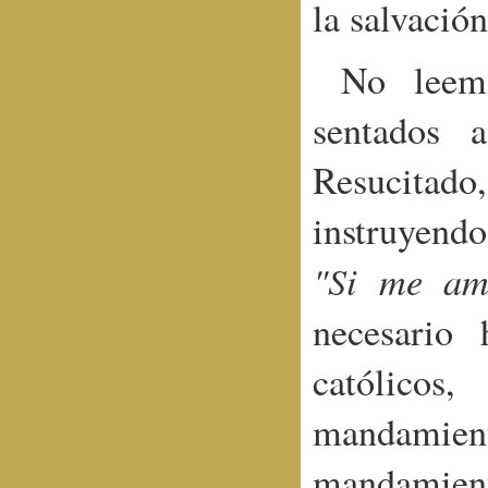
la salvació
No leem
sentados 
Resucitado
instruyendo
"Si me am
necesario 
católicos
mandamient
mandamient