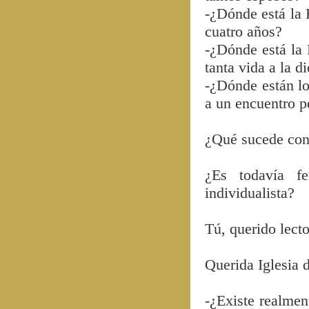
-¿Dónde está la 
cuatro años?
-¿Dónde está la 
tanta vida a la d
-¿Dónde están lo
a un encuentro p
¿Qué sucede con 
¿Es todavía f
individualista?
Tú, querido lecto
Querida Iglesia 
-¿Existe realmen