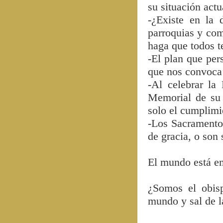
su situación actu
-¿Existe en la 
parroquias y com
haga que todos 
-El plan que per
que nos convoca
-Al celebrar la
Memorial de su 
solo el cumplim
-Los Sacramentos
de gracia, o son
El mundo está en
¿Somos el obisp
mundo y sal de la