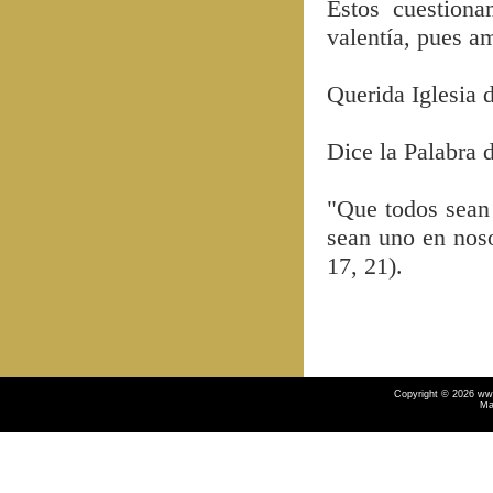
Estos cuestion
valentía, pues am
Querida Iglesia 
Dice la Palabra d
"Que todos sean 
sean uno en noso
17, 21).
Copyright © 2026 ww
Ma